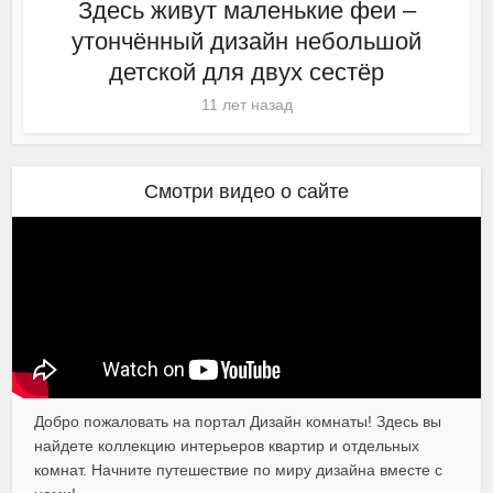
Здесь живут маленькие феи –
утончённый дизайн небольшой
детской для двух сестёр
11 лет назад
Смотри видео о сайте
Добро пожаловать на портал Дизайн комнаты! Здесь вы
найдете коллекцию интерьеров квартир и отдельных
комнат. Начните путешествие по миру дизайна вместе с