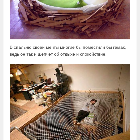
В спальню своей мечты многие бы поместили бы гамак,
ведь он так и шепчет об отдыхе и спокойствие.