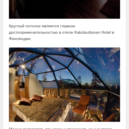
Круглый потолок является главное
достопримечательностью в отеле Kakslauttanen Hotel в
Финляндии.
Можно подхватить эту идею и применить ее и в своем