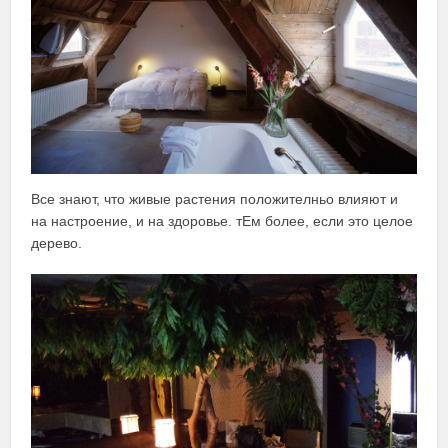
Все знают, что живые растения положителньо влияют и
на настроение, и на здоровье. тЕм более, если это целое
дерево.