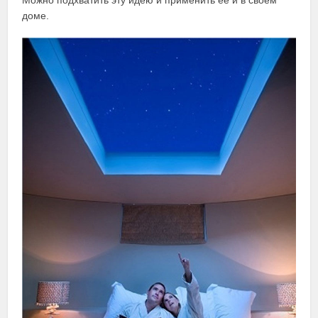
доме.