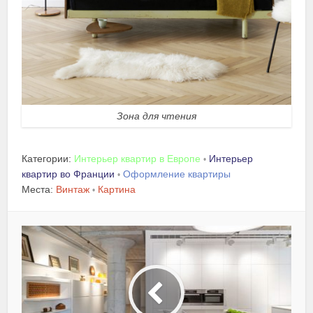
Зона для чтения
Категории:
Интерьер квартир в Европе
Интерьер
•
квартир во Франции
Оформление квартиры
•
Места:
Винтаж
Картина
•