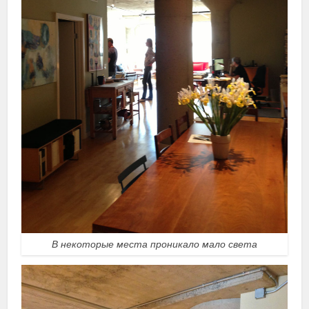
В некоторые места проникало мало света